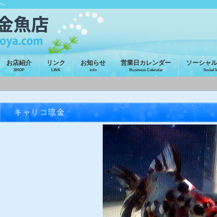
へ
お店紹介
リンク
お知らせ
営業日カレンダー
ソーシャ
SHOP
LINK
info
Business Calendar
Social 
キャリコ琉金